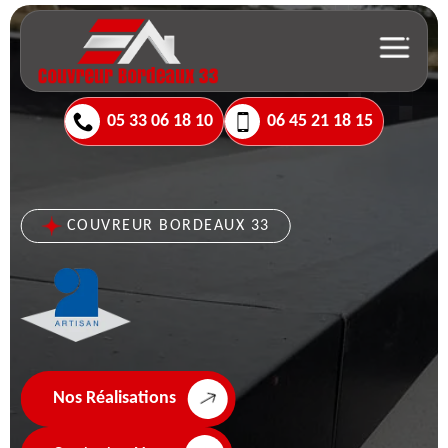
05 33 06 18 10
06 45 21 18 15
COUVREUR BORDEAUX 33
Nos Réalisations