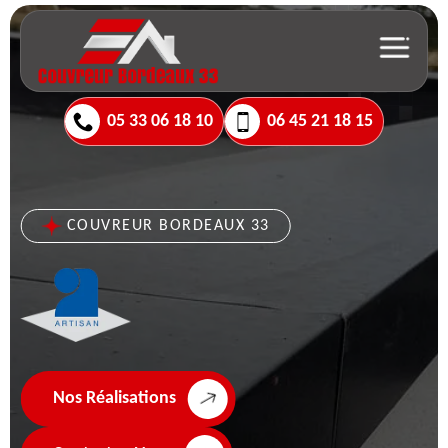
05 33 06 18 10
06 45 21 18 15
COUVREUR BORDEAUX 33
Nos Réalisations