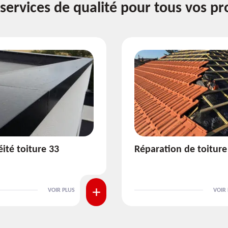
services de qualité pour tous vos pr
ion de toiture 33
Isolation de toiture 3
VOIR PLUS
VOIR