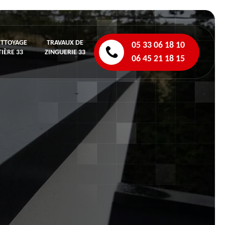
ETTOYAGE
TRAVAUX DE
05 33 06 18 10
IÈRE 33
ZINGUERIE 33
06 45 21 18 15