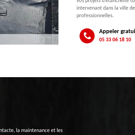
vos projets d’étanchéité t
intervenant dans la ville d
professionnelles.
Appeler gratu
05 33 06 18 10
ntacte, la maintenance et les