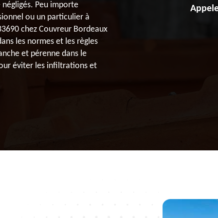
e négligés. Peu importe
Appele
ionnel ou un particulier à
à 33690 chez Couvreur Bordeaux
ans les normes et les règles
étanche et pérenne dans le
 éviter les infiltrations et