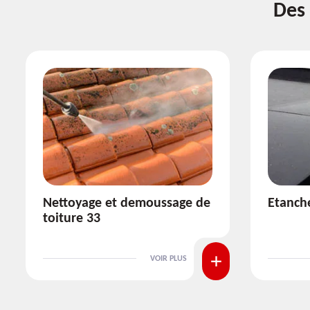
Des 
Etanchéité toiture 33
Réparat
VOIR PLUS