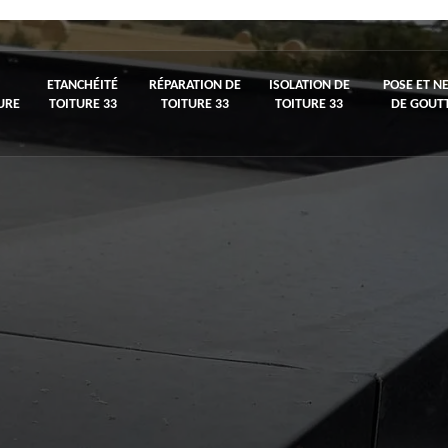
ETANCHÉITÉ
RÉPARATION DE
ISOLATION DE
POSE ET N
URE
TOITURE 33
TOITURE 33
TOITURE 33
DE GOUTT