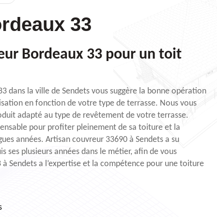
rdeaux 33
eur Bordeaux 33 pour un toit
3 dans la ville de Sendets vous suggère la bonne opération
sation en fonction de votre type de terrasse. Nous vous
oduit adapté au type de revêtement de votre terrasse.
ensable pour profiter pleinement de sa toiture et la
gues années. Artisan couvreur 33690 à Sendets a su
s ses plusieurs années dans le métier, afin de vous
 à Sendets a l’expertise et la compétence pour une toiture
s