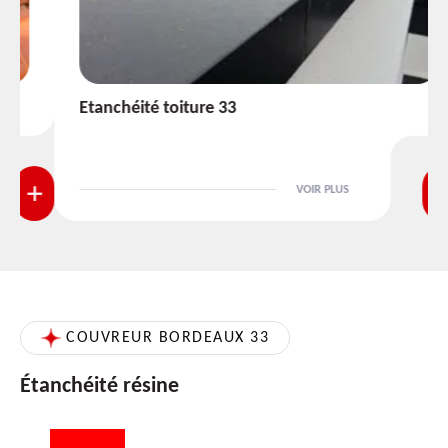
Etanchéité toiture 33
VOIR PLUS
COUVREUR BORDEAUX 33
Étanchéité résine