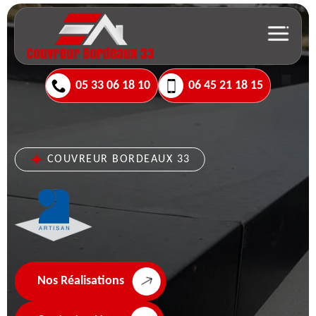
05 33 06 18 10
06 45 21 18 15
COUVREUR BORDEAUX 33
Nos Réalisations