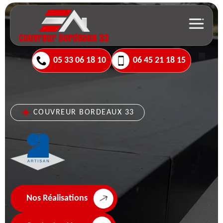
05 33 06 18 10
06 45 21 18 15
COUVREUR BORDEAUX 33
Nos Réalisations