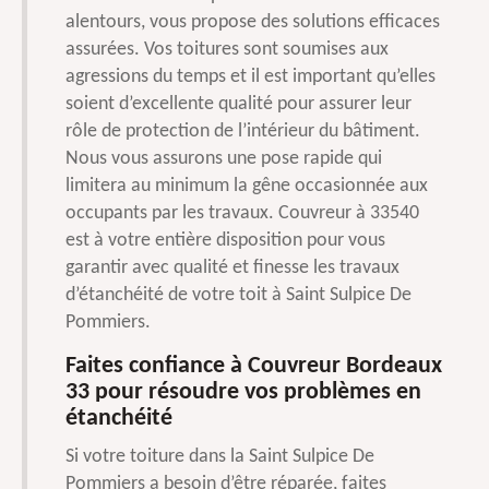
alentours, vous propose des solutions efficaces
assurées. Vos toitures sont soumises aux
agressions du temps et il est important qu’elles
soient d’excellente qualité pour assurer leur
rôle de protection de l’intérieur du bâtiment.
Nous vous assurons une pose rapide qui
limitera au minimum la gêne occasionnée aux
occupants par les travaux. Couvreur à 33540
est à votre entière disposition pour vous
garantir avec qualité et finesse les travaux
d’étanchéité de votre toit à Saint Sulpice De
Pommiers.
Faites confiance à Couvreur Bordeaux
33 pour résoudre vos problèmes en
étanchéité
Si votre toiture dans la Saint Sulpice De
Pommiers a besoin d’être réparée, faites