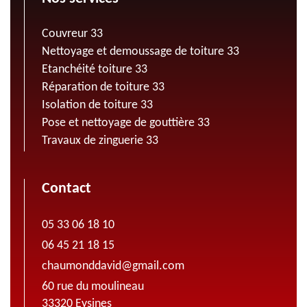
Couvreur 33
Nettoyage et demoussage de toiture 33
Etanchéité toiture 33
Réparation de toiture 33
Isolation de toiture 33
Pose et nettoyage de gouttière 33
Travaux de zinguerie 33
Contact
05 33 06 18 10
06 45 21 18 15
chaumonddavid@gmail.com
60 rue du moulineau
33320 Eysines