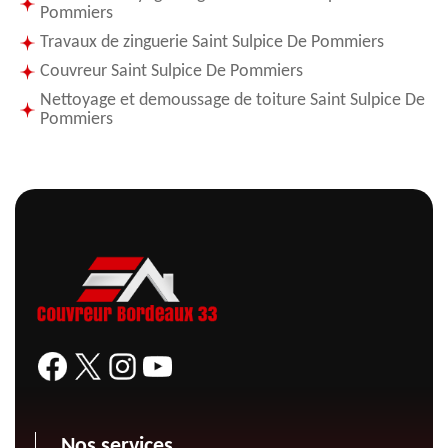
Pommiers
Travaux de zinguerie Saint Sulpice De Pommiers
Couvreur Saint Sulpice De Pommiers
Nettoyage et demoussage de toiture Saint Sulpice De
Pommiers
Nos services