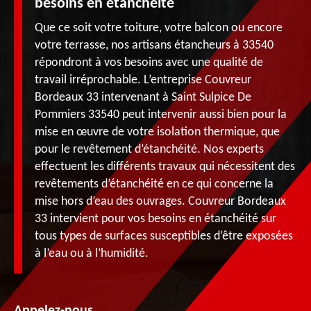
besoins en étanchéité
Que ce soit votre toiture, votre balcon ou encore
votre terrasse, nos artisans étancheurs à 33540
répondront à vos besoins avec une qualité de
travail irréprochable. L’entreprise Couvreur
Bordeaux 33 intervenant à Saint Sulpice De
Pommiers 33540 peut intervenir aussi bien pour la
mise en œuvre de votre isolation thermique, que
pour le revêtement d’étanchéité. Nos experts
effectuent les différents travaux qui nécessitent des
revêtements d’étanchéité en ce qui concerne la
mise hors d’eau des ouvrages. Couvreur Bordeaux
33 intervient pour vos besoins en étanchéité sur
tous types de surfaces susceptibles d’être exposées
à l’eau ou à l’humidité.
Appelez-nous