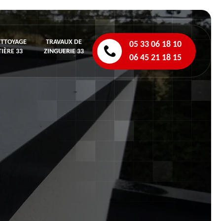
ETTOYAGE
TRAVAUX DE
05 33 06 18 10
IÈRE 33
ZINGUERIE 33
06 45 21 18 15