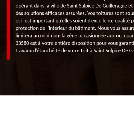
opérant dans la ville de Saint Sulpice De Guillerague e
des solutions efficaces assurées. Vos toitures sont so
et il est important qu’elles soient d’excellente qualité 
protection de l’intérieur du bâtiment. Nous vous assur
limitera au minimum la gêne occasionnée aux occupant
33580 est à votre entière disposition pour vous garantir
travaux d’étanchéité de votre toit à Saint Sulpice De G