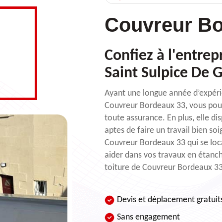
Couvreur Bo
Confiez à l'entrep
Saint Sulpice De 
Ayant une longue année d’expérie
Couvreur Bordeaux 33, vous pouv
toute assurance. En plus, elle di
aptes de faire un travail bien so
Couvreur Bordeaux 33 qui se loca
aider dans vos travaux en étanch
toiture de Couvreur Bordeaux 33
Devis et déplacement gratuit
Sans engagement