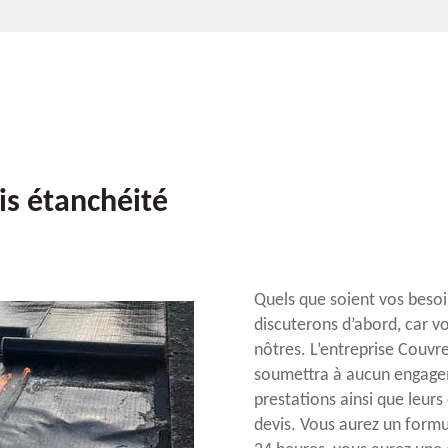
is étanchéité
Quels que soient vos besoi
discuterons d’abord, car v
nôtres. L’entreprise Couvr
soumettra à aucun engagem
prestations ainsi que leurs
devis. Vous aurez un formul