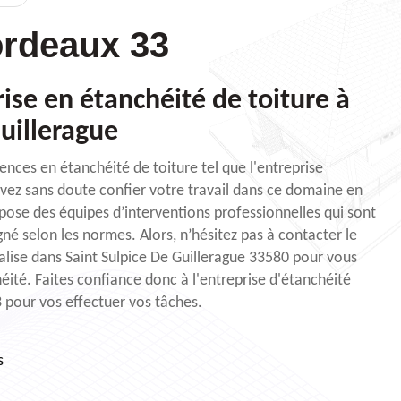
rdeaux 33
rise en étanchéité de toiture à
Guillerague
nces en étanchéité de toiture tel que l'entreprise
ez sans doute confier votre travail dans ce domaine en
spose des équipes d’interventions professionnelles qui sont
igné selon les normes. Alors, n’hésitez pas à contacter le
lise dans Saint Sulpice De Guillerague 33580 pour vous
éité. Faites confiance donc à l'entreprise d'étanchéité
 pour vos effectuer vos tâches.
s