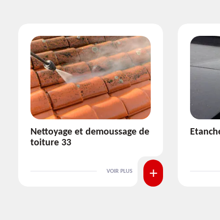
Etanchéité toiture 33
Réparat
VOIR PLUS