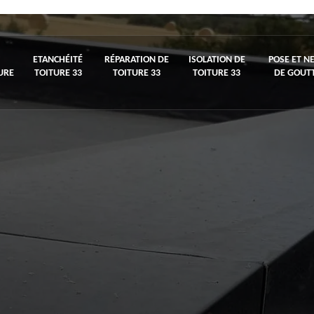
ETANCHÉITÉ
RÉPARATION DE
ISOLATION DE
POSE ET N
URE
TOITURE 33
TOITURE 33
TOITURE 33
DE GOUTT