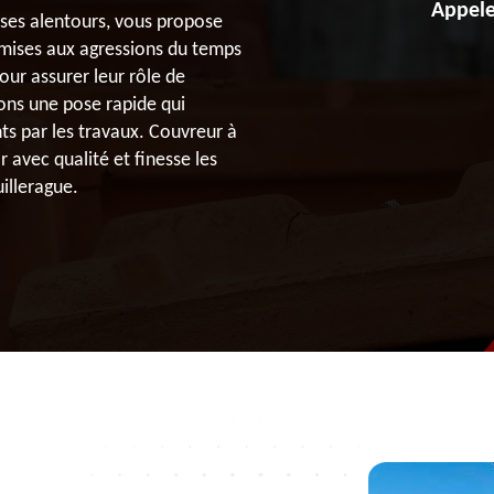
Appele
t ses alentours, vous propose
umises aux agressions du temps
pour assurer leur rôle de
ons une pose rapide qui
s par les travaux. Couvreur à
 avec qualité et finesse les
uillerague.