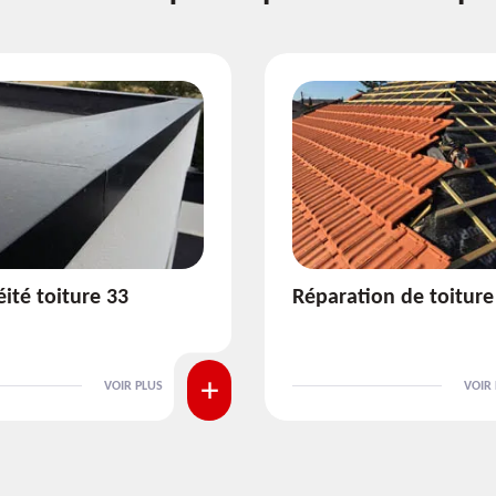
ion de toiture 33
Isolation de toiture 3
VOIR PLUS
VOIR