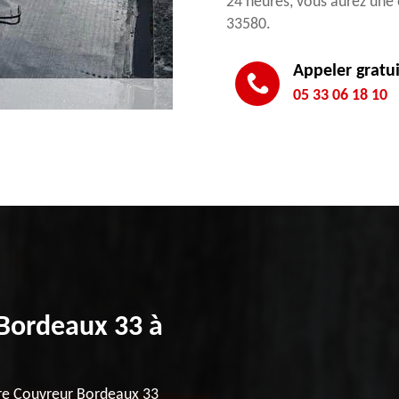
24 heures, vous aurez une
33580.
Appeler gratu
05 33 06 18 10
 Bordeaux 33 à
ture Couvreur Bordeaux 33