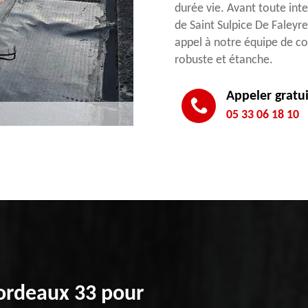
durée vie. Avant toute int
de Saint Sulpice De Faleyre
appel à notre équipe de co
robuste et étanche.
Appeler gratu
05 33 06 18 10
Bordeaux 33 pour