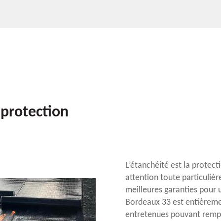
protection
L’étanchéité est la protect
attention toute particuliè
meilleures garanties pour 
Bordeaux 33 est entièremen
entretenues pouvant rempl