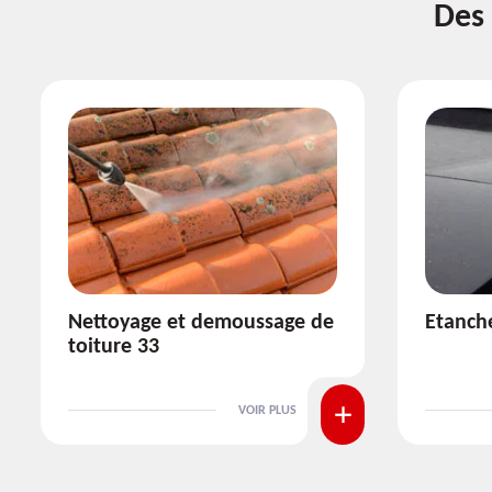
Des 
Etanchéité toiture 33
Réparat
VOIR PLUS