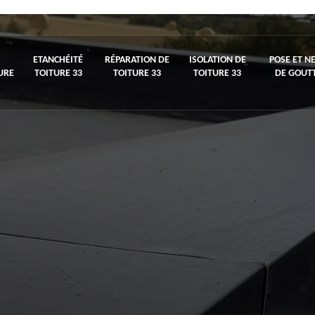
ETANCHÉITÉ
RÉPARATION DE
ISOLATION DE
POSE ET N
URE
TOITURE 33
TOITURE 33
TOITURE 33
DE GOUTT