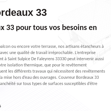
rdeaux 33
x 33 pour tous vos besoins en
 balcon ou encore votre terrasse, nos artisans étancheurs à
vec une qualité de travail irréprochable. L’entreprise
 à Saint Sulpice De Faleyrens 33330 peut intervenir aussi
otre isolation thermique, que pour le revêtement
uent les différents travaux qui nécessitent des revêtements
 la mise hors d’eau des ouvrages. Couvreur Bordeaux 33
anchéité sur tous types de surfaces susceptibles d’être
s