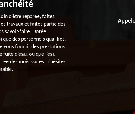
anchéité
soin d’être réparée, faites
Appele
s travaux et faites partie des
os savoir-faire. Dotée
 que des personnels qualifiés,
e vous fournir des prestations
e fuite d’eau, ou que l’eau
crée des moisissures, n’hésitez
rable.