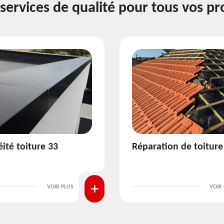
services de qualité pour tous vos pr
ion de toiture 33
Isolation de toiture 3
VOIR PLUS
VOIR