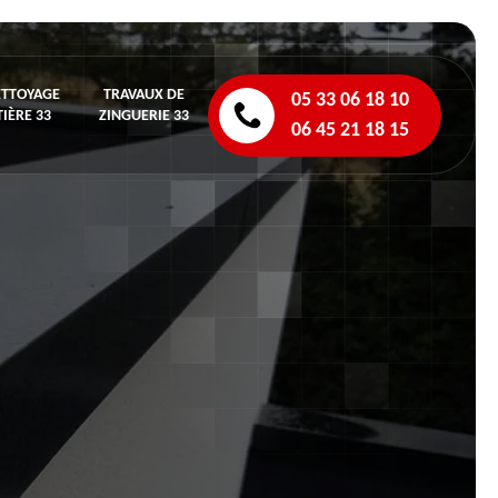
ETTOYAGE
TRAVAUX DE
05 33 06 18 10
IÈRE 33
ZINGUERIE 33
06 45 21 18 15