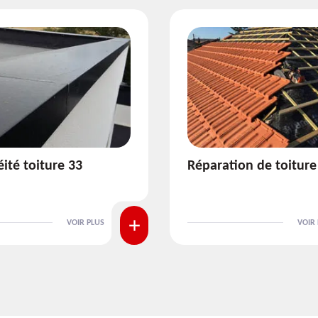
tion de toiture 33
Isolation de toiture 3
VOIR PLUS
VOIR