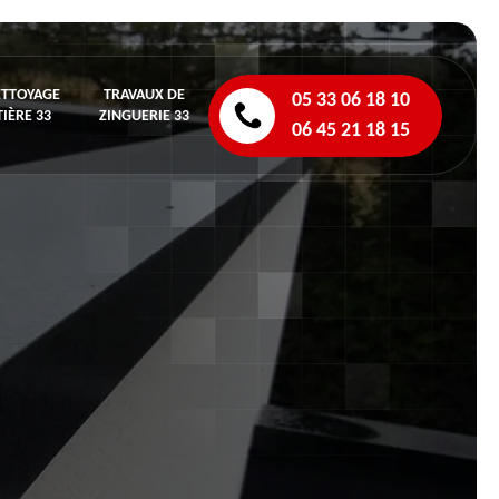
ETTOYAGE
TRAVAUX DE
05 33 06 18 10
IÈRE 33
ZINGUERIE 33
06 45 21 18 15