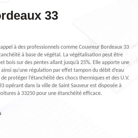
rdeaux 33
e appel à des professionnels comme Couvreur Bordeaux 33
tanchéité à base de végétal. La végétalisation peut être
 et bois sur des pentes allant jusqu’à 25%. Elle apporte une
 ainsi qu’une régulation par effet tampon du débit d’eau
 de protéger l’étanchéité des chocs thermiques et des U.V.
3 opérant dans la ville de Saint Sauveur est disposée à
 toitures à 33250 pour une étanchéité efficace.
s