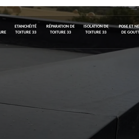
ETANCHÉITÉ
RÉPARATION DE
ISOLATION DE
POSE ET N
URE
TOITURE 33
TOITURE 33
TOITURE 33
DE GOUTT