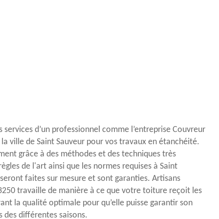
les services d’un professionnel comme l’entreprise Couvreur
la ville de Saint Sauveur pour vos travaux en étanchéité.
ment grâce à des méthodes et des techniques très
ègles de l'art ainsi que les normes requises à Saint
seront faites sur mesure et sont garanties. Artisans
50 travaille de manière à ce que votre toiture reçoit les
rant la qualité optimale pour qu’elle puisse garantir son
 des différentes saisons.