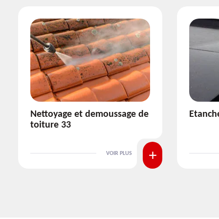
Etanchéité toiture 33
Répara
VOIR PLUS