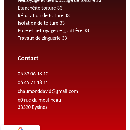
Nettoyage et demoussage de toiture 33
Etanchéité toiture 33
Réparation de toiture 33
Isolation de toiture 33
Pose et nettoyage de gouttière 33
Travaux de zinguerie 33
Contact
05 33 06 18 10
06 45 21 18 15
chaumonddavid@gmail.com
60 rue du moulineau
33320 Eysines