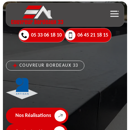
05 33 06 18 10
06 45 21 18 15
COUVREUR BORDEAUX 33
Nos Réalisations