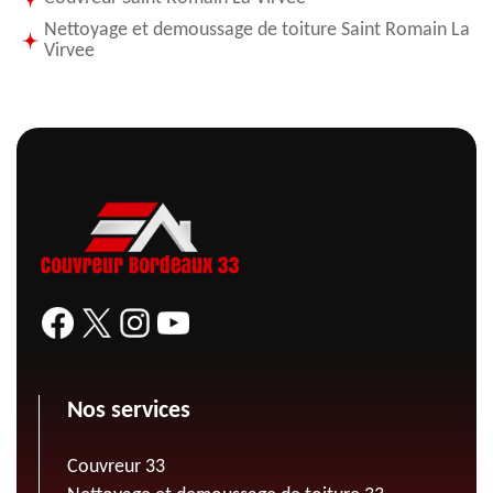
Nettoyage et demoussage de toiture Saint Romain La
Virvee
Nos services
Couvreur 33