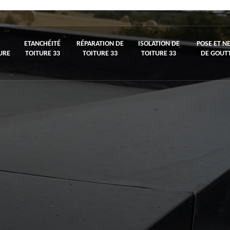
ETANCHÉITÉ
RÉPARATION DE
ISOLATION DE
POSE ET N
URE
TOITURE 33
TOITURE 33
TOITURE 33
DE GOUTT