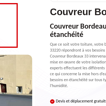
Couvreur Bo
Couvreur Bordeau
étanchéité
Que ce soit votre toiture, votre
33220 répondront à vos besoins a
Couvreur Bordeaux 33 intervenant
mise en œuvre de votre isolatio
experts effectuent les différent
ce qui concerne la mise hors d’
besoins en étanchéité sur tous t
l’humidité.
Devis et déplacement gratuit