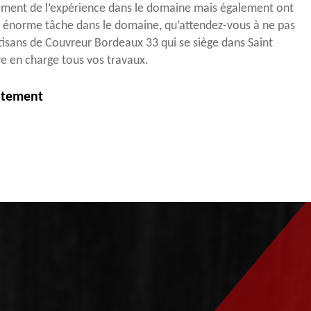
ment de l’expérience dans le domaine mais également ont
e énorme tâche dans le domaine, qu’attendez-vous à ne pas
tisans de Couvreur Bordeaux 33 qui se siège dans Saint
e en charge tous vos travaux.
itement