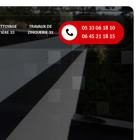
ETTOYAGE
TRAVAUX DE
05 33 06 18 10
IÈRE 33
ZINGUERIE 33
06 45 21 18 15