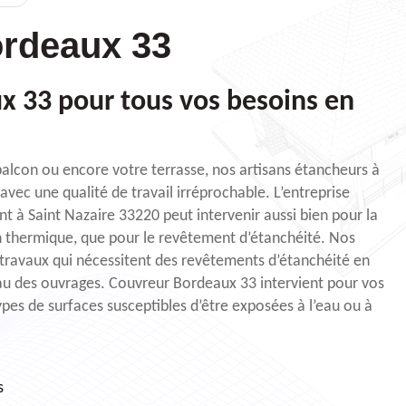
rdeaux 33
x 33 pour tous vos besoins en
 balcon ou encore votre terrasse, nos artisans étancheurs à
vec une qualité de travail irréprochable. L’entreprise
 à Saint Nazaire 33220 peut intervenir aussi bien pour la
n thermique, que pour le revêtement d’étanchéité. Nos
s travaux qui nécessitent des revêtements d’étanchéité en
eau des ouvrages. Couvreur Bordeaux 33 intervient pour vos
ypes de surfaces susceptibles d’être exposées à l’eau ou à
s