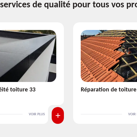
services de qualité pour tous vos pr
aration de toiture 33
Isolation de toitur
VOIR PLUS