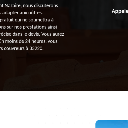
nt Nazaire, nous discuterons
Appele
s adapter aux nôtres.
gratuit qui ne soumettra à
ns sur nos prestations ainsi
récise dans le devis. Vous aurez
. En moins de 24 heures, vous
rs couvreurs à 33220.