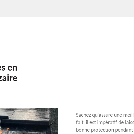
és en
zaire
Sachez qu'assure une meille
fait, il est impératif de l
bonne protection pendant 