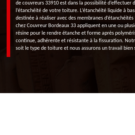
de couvreurs 33910 est dans la possibilité d’effectuer 
l’étanchéité de votre toiture. L’étanchéité liquide à b
destinée à réaliser avec des membranes d’étanchéités t
chez Couvreur Bordeaux 33 appliquent en une ou plusie
résine pour le rendre étanche et forme après polymé
continue, adhérente et résistante à la fissuration. Not
soit le type de toiture et nous assurons un travail bien