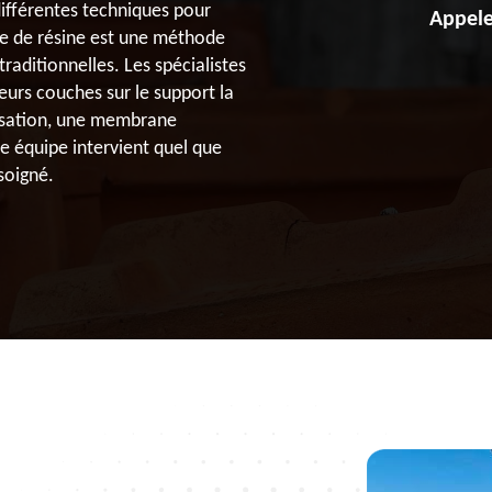
différentes techniques pour
Appele
ase de résine est une méthode
raditionnelles. Les spécialistes
urs couches sur le support la
risation, une membrane
re équipe intervient quel que
 soigné.