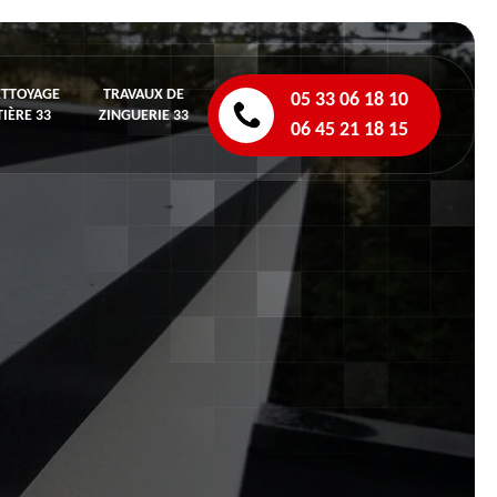
ETTOYAGE
TRAVAUX DE
05 33 06 18 10
IÈRE 33
ZINGUERIE 33
06 45 21 18 15