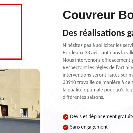
Couvreur Bo
Des réalisations g
N’hésitez pas à solliciter les se
Bordeaux 33 agissant dans la vil
Nous intervenons efficacement g
Respectant les règles de l'art ai
interventions seront faites sur 
33910 travaille de manière à ce q
la qualité optimale pour qu’elle 
différentes saisons.
Devis et déplacement gratuit
Sans engagement