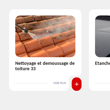
Etanchéité toiture 33
Réparat
VOIR PLUS