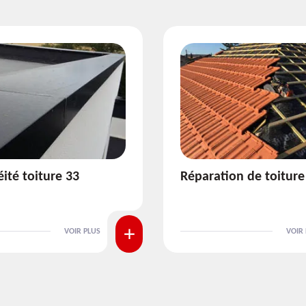
ion de toiture 33
Isolation de toiture 3
VOIR PLUS
VOIR