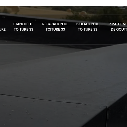
ETANCHÉITÉ
RÉPARATION DE
ISOLATION DE
POSE ET N
URE
TOITURE 33
TOITURE 33
TOITURE 33
DE GOUTT