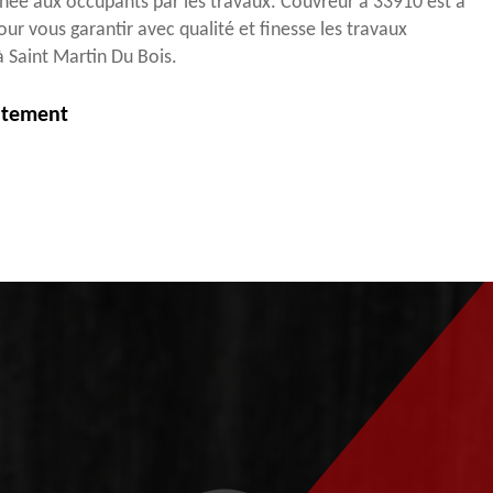
ée aux occupants par les travaux. Couvreur à 33910 est à
our vous garantir avec qualité et finesse les travaux
à Saint Martin Du Bois.
itement