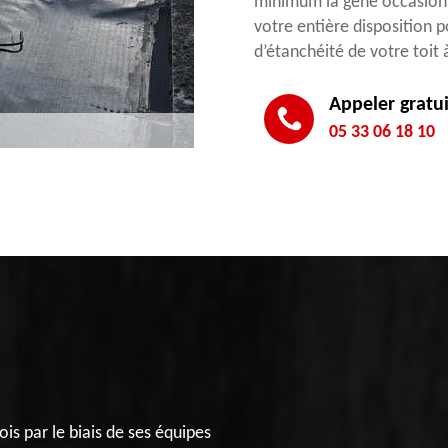
minimum la gêne occasionn
votre entière disposition p
d’étanchéité de votre toit 
Appeler gratu
05 33 06 18 10
is par le biais de ses équipes