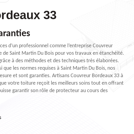
rdeaux 33
aranties
rvices d’un professionnel comme l’entreprise Couvreur
le de Saint Martin Du Bois pour vos travaux en étanchéité.
râce à des méthodes et des techniques très élaborées.
nsi que les normes requises à Saint Martin Du Bois, nos
mesure et sont garanties. Artisans Couvreur Bordeaux 33 à
ue votre toiture reçoit les meilleurs soins tout en offrant
puisse garantir son rôle de protecteur au cours des
s