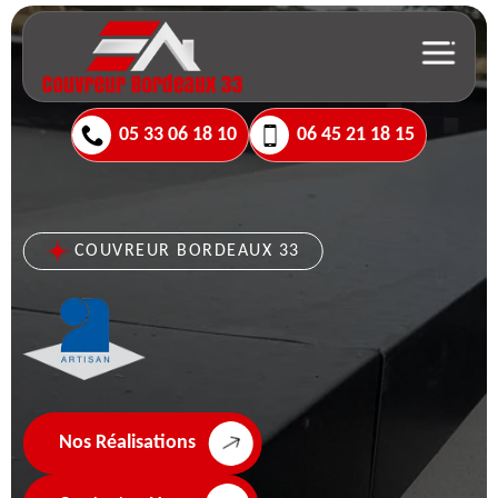
05 33 06 18 10
06 45 21 18 15
COUVREUR BORDEAUX 33
Nos Réalisations