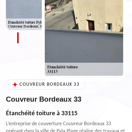
COUVREUR BORDEAUX 33
Couvreur Bordeaux 33
Étanchéité toiture à 33115
L’entreprise de couverture Couvreur Bordeaux 33
opérant dans la ville de Pyla Plage réalise des travaux et