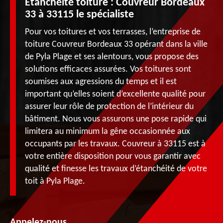
Étanchéité toiture : Couvreur Bordeaux
33 à 33115 le spécialiste
Pour vos toitures et vos terrasses, l’entreprise de
toiture Couvreur Bordeaux 33 opérant dans la ville
de Pyla Plage et ses alentours, vous propose des
solutions efficaces assurées. Vos toitures sont
soumises aux agressions du temps et il est
important qu’elles soient d’excellente qualité pour
assurer leur rôle de protection de l’intérieur du
bâtiment. Nous vous assurons une pose rapide qui
limitera au minimum la gêne occasionnée aux
occupants par les travaux. Couvreur à 33115 est à
votre entière disposition pour vous garantir avec
qualité et finesse les travaux d’étanchéité de votre
toit à Pyla Plage.
Appelez-nous