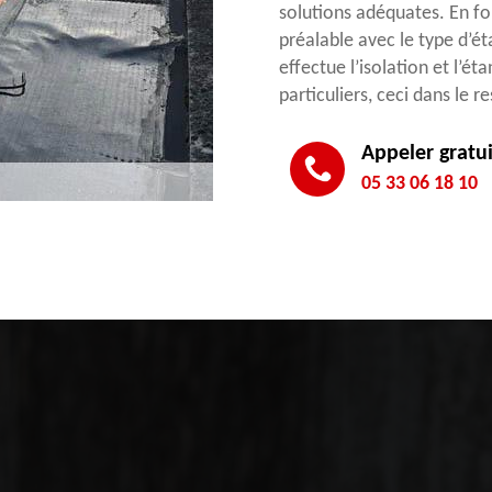
solutions adéquates. En f
préalable avec le type d’é
effectue l’isolation et l’ét
particuliers, ceci dans le r
Appeler gratu
05 33 06 18 10