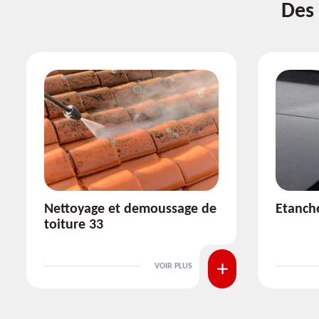
Des 
Etanchéité toiture 33
Réparat
VOIR PLUS