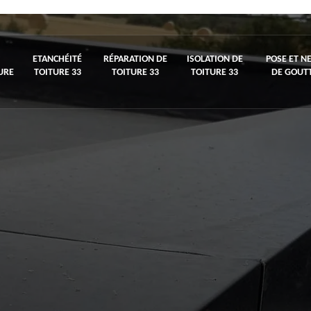
ETANCHÉITÉ
RÉPARATION DE
ISOLATION DE
POSE ET N
URE
TOITURE 33
TOITURE 33
TOITURE 33
DE GOUTT