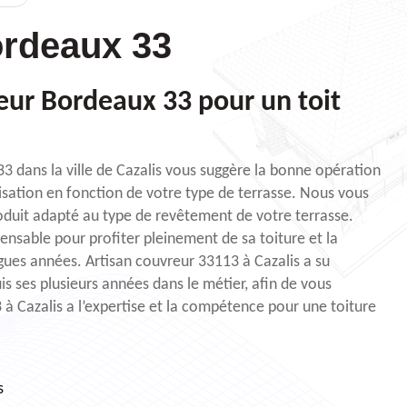
rdeaux 33
eur Bordeaux 33 pour un toit
3 dans la ville de Cazalis vous suggère la bonne opération
sation en fonction de votre type de terrasse. Nous vous
oduit adapté au type de revêtement de votre terrasse.
ensable pour profiter pleinement de sa toiture et la
gues années. Artisan couvreur 33113 à Cazalis a su
s ses plusieurs années dans le métier, afin de vous
 à Cazalis a l’expertise et la compétence pour une toiture
s