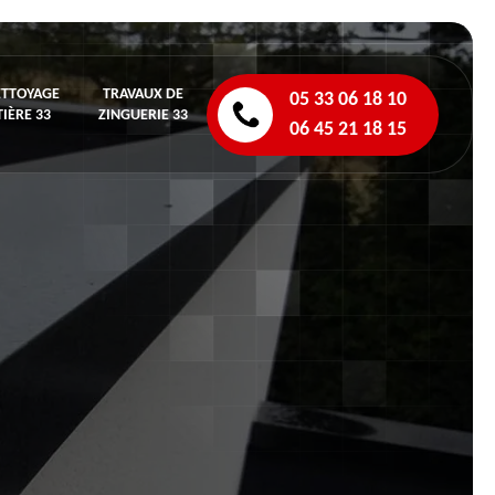
ETTOYAGE
TRAVAUX DE
05 33 06 18 10
IÈRE 33
ZINGUERIE 33
06 45 21 18 15