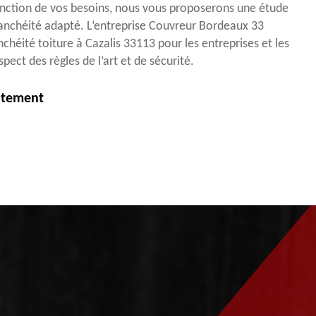
onction de vos besoins, nous vous proposerons une étude
tanchéité adapté. L’entreprise Couvreur Bordeaux 33
anchéité toiture à Cazalis 33113 pour les entreprises et les
espect des règles de l’art et de sécurité.
itement