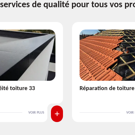
services de qualité pour tous vos pr
ion de toiture 33
Isolation de toiture 3
VOIR PLUS
VOIR