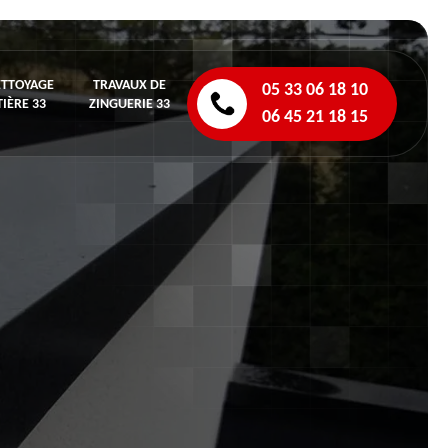
ETTOYAGE
TRAVAUX DE
05 33 06 18 10
IÈRE 33
ZINGUERIE 33
06 45 21 18 15