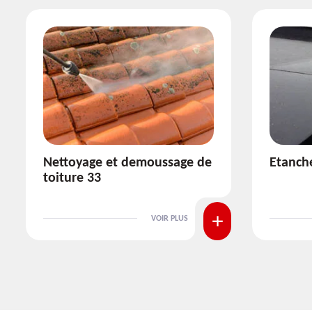
Etanchéité toiture 33
Répara
VOIR PLUS