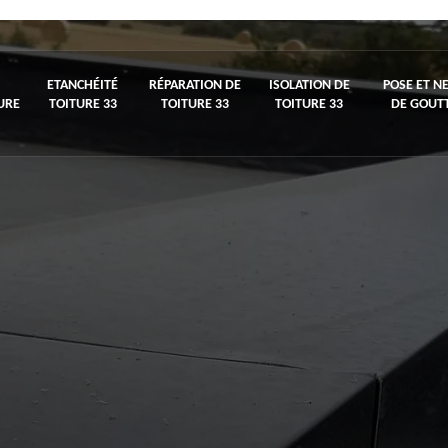
ETANCHÉITÉ
RÉPARATION DE
ISOLATION DE
POSE ET N
URE
TOITURE 33
TOITURE 33
TOITURE 33
DE GOUTT