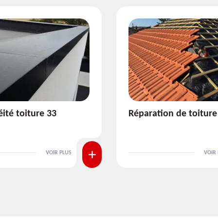
tion de toiture 33
Isolation de toiture 3
VOIR PLUS
VOIR