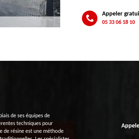
Appeler gratu
05 33 06 18 10
biais de ses équipes de
férentes techniques pour
Appele
ase de résine est une méthode