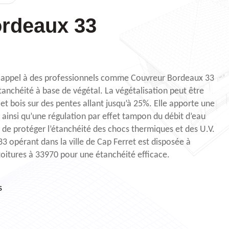
rdeaux 33
e appel à des professionnels comme Couvreur Bordeaux 33
tanchéité à base de végétal. La végétalisation peut être
 et bois sur des pentes allant jusqu’à 25%. Elle apporte une
 ainsi qu’une régulation par effet tampon du débit d’eau
 de protéger l’étanchéité des chocs thermiques et des U.V.
3 opérant dans la ville de Cap Ferret est disposée à
 toitures à 33970 pour une étanchéité efficace.
s