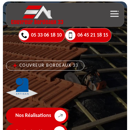
05 33 06 18 10
06 45 21 18 15
COUVREUR BORDEAUX 33
Nos Réalisations