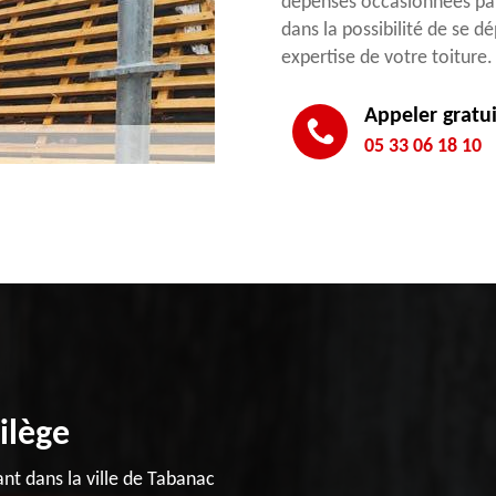
dépenses occasionnées par 
dans la possibilité de se 
expertise de votre toiture.
Appeler gratu
05 33 06 18 10
vilège
nt dans la ville de Tabanac