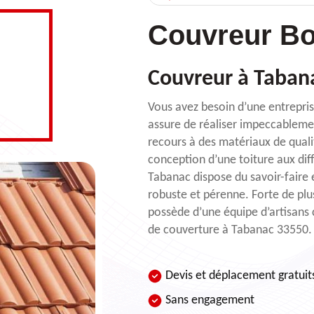
Couvreur Bo
Couvreur à Taban
Vous avez besoin d’une entrepri
assure de réaliser impeccablemen
recours à des matériaux de quali
conception d’une toiture aux diff
Tabanac dispose du savoir-faire
robuste et pérenne. Forte de pl
possède d’une équipe d’artisans c
de couverture à Tabanac 33550.
Devis et déplacement gratuit
Sans engagement