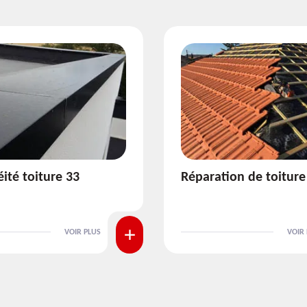
ion de toiture 33
Isolation de toiture 3
VOIR PLUS
VOIR