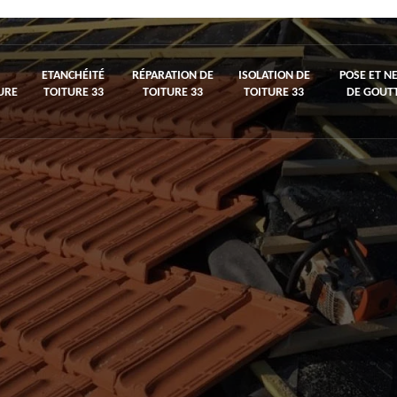
ETANCHÉITÉ
RÉPARATION DE
ISOLATION DE
POSE ET N
URE
TOITURE 33
TOITURE 33
TOITURE 33
DE GOUTT