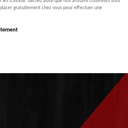
les travaux. Sachez aussi que nos artisans couvreurs sont
déplacer gratuitement chez vous pour effectuer une
itement