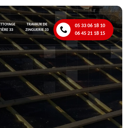
ETTOYAGE
TRAVAUX DE
05 33 06 18 10
IÈRE 33
ZINGUERIE 33
06 45 21 18 15