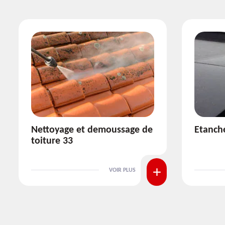
Etanchéité toiture 33
Réparat
VOIR PLUS