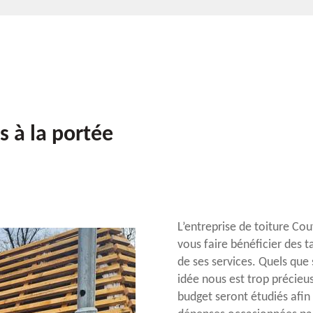
s à la portée
L’entreprise de toiture Co
vous faire bénéficier des t
de ses services. Quels que 
idée nous est trop précieu
budget seront étudiés afin d