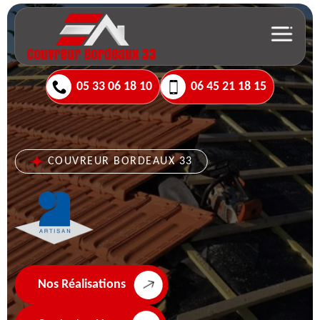
05 33 06 18 10
06 45 21 18 15
COUVREUR BORDEAUX 33
Nos Réalisations