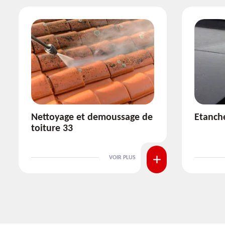
Etanchéité toiture 33
Réparat
VOIR PLUS