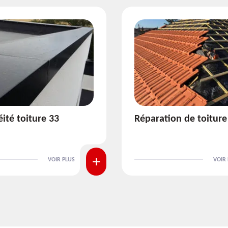
ion de toiture 33
Isolation de toiture 3
VOIR PLUS
VOIR