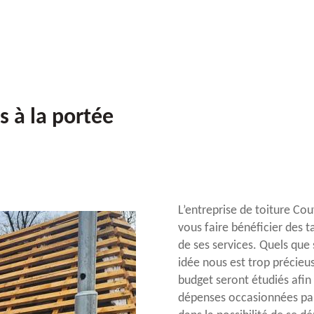
s à la portée
L’entreprise de toiture Co
vous faire bénéficier des t
de ses services. Quels que 
idée nous est trop précieu
budget seront étudiés afin d
dépenses occasionnées par 