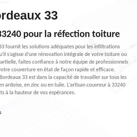
rdeaux 33
3240 pour la réfection toiture
 fournit les solutions adéquates pour les infiltrations
u’il s’agisse d’une rénovation intégrale de votre toiture ou
artielle, faites confiance à notre équipe de professionnels
otre couverture en état de façon rapide et efficace.
Bordeaux 33 est dans la capacité de travailler sur tous les
n ardoise, en zinc ou en tuile. L’artisan couvreur à 33240
ets à la hauteur de vos espérances.
s