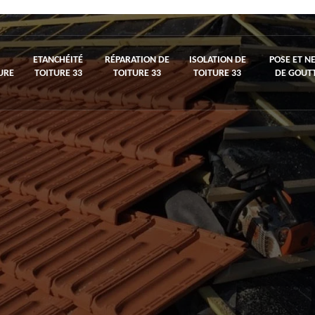
ETANCHÉITÉ
RÉPARATION DE
ISOLATION DE
POSE ET N
URE
TOITURE 33
TOITURE 33
TOITURE 33
DE GOUTT