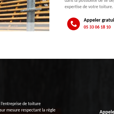
dans la possibilité de se 
expertise de votre toiture.
Appeler gratu
05 33 06 18 10
 l’entreprise de toiture
sur mesure respectant la règle
Appele