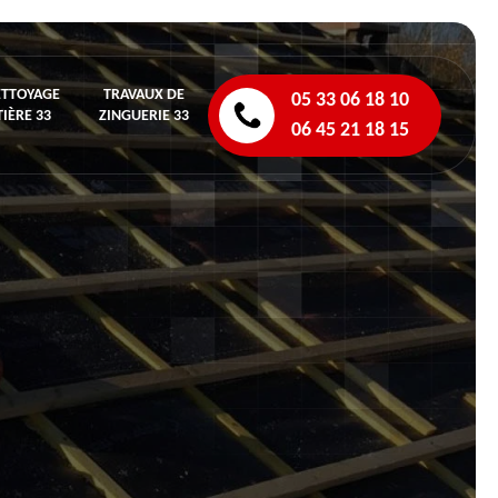
ETTOYAGE
TRAVAUX DE
05 33 06 18 10
IÈRE 33
ZINGUERIE 33
06 45 21 18 15