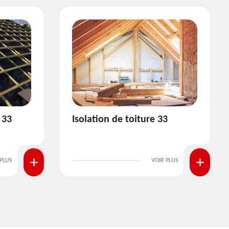
3
Pose et nettoyage de
gouttière 33
 PLUS
VOIR PLUS