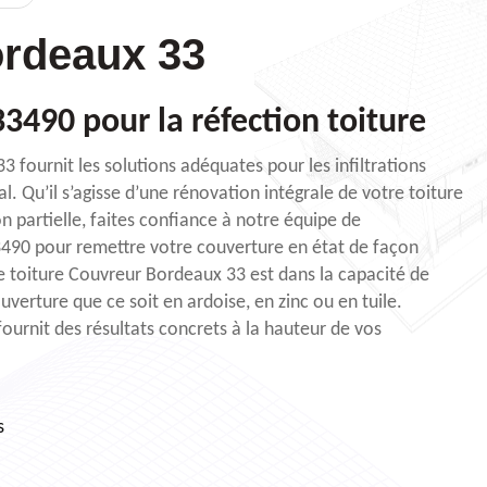
rdeaux 33
3490 pour la réfection toiture
 fournit les solutions adéquates pour les infiltrations
al. Qu’il s’agisse d’une rénovation intégrale de votre toiture
n partielle, faites confiance à notre équipe de
3490 pour remettre votre couverture en état de façon
de toiture Couvreur Bordeaux 33 est dans la capacité de
ouverture que ce soit en ardoise, en zinc ou en tuile.
ournit des résultats concrets à la hauteur de vos
s