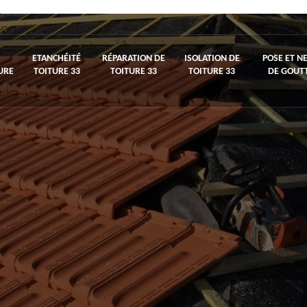
ETANCHÉITÉ
RÉPARATION DE
ISOLATION DE
POSE ET N
URE
TOITURE 33
TOITURE 33
TOITURE 33
DE GOUTT