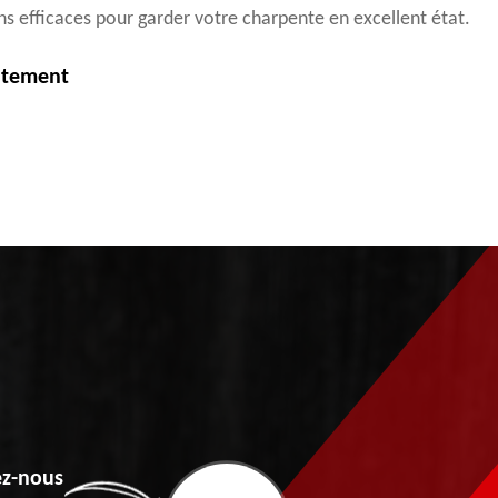
ns efficaces pour garder votre charpente en excellent état.
itement
z-nous