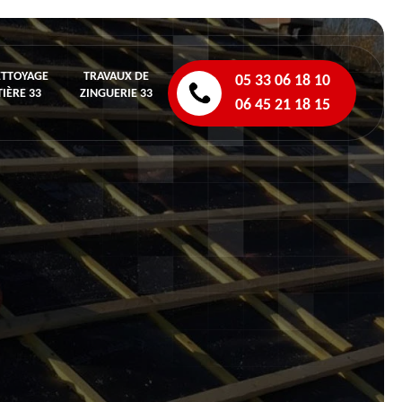
ETTOYAGE
TRAVAUX DE
05 33 06 18 10
IÈRE 33
ZINGUERIE 33
06 45 21 18 15