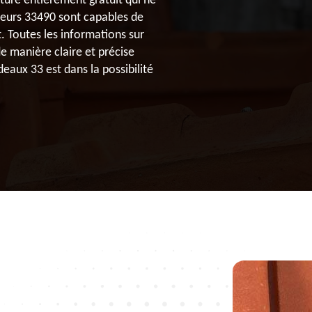
ture entièrement gratuit qui ne
eurs 33490 sont capables de
. Toutes les informations sur
de manière claire et précise
eaux 33 est dans la possibilité
.