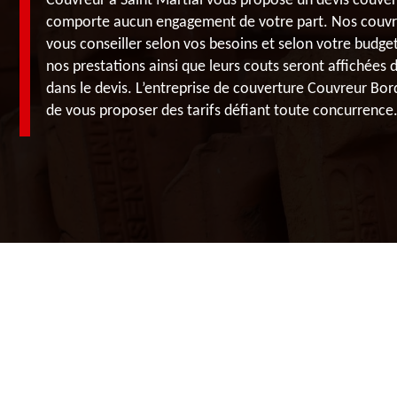
Couvreur à Saint Martial vous propose un devis couver
comporte aucun engagement de votre part. Nos couvr
vous conseiller selon vos besoins et selon votre budget
nos prestations ainsi que leurs couts seront affichées 
dans le devis. L’entreprise de couverture Couvreur Bord
de vous proposer des tarifs défiant toute concurrence