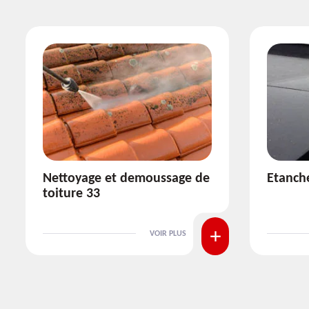
Etanchéité toiture 33
Réparat
VOIR PLUS