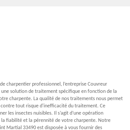
e charpentier professionnel, l’entreprise Couvreur
une solution de traitement spécifique en fonction de la
 votre charpente. La qualité de nos traitements nous permet
 contre tout risque d'inefficacité du traitement. Ce
er les insectes nuisibles. Il s’agit d’une opération
 la fiabilité et la pérennité de votre charpente. Notre
int Martial 33490 est disposée à vous fournir des