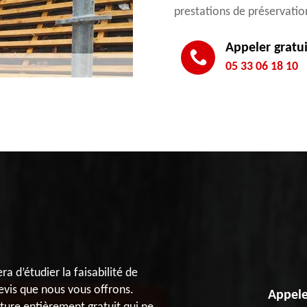
prestations de préservatio
Appeler gratu
05 33 06 18 10
a d’étudier la faisabilité de
evis que nous vous offrons.
Appele