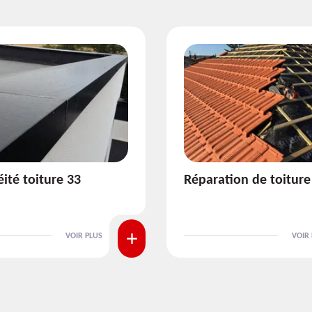
ion de toiture 33
Isolation de toiture 3
VOIR PLUS
VOIR