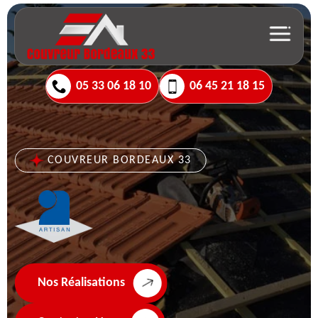
05 33 06 18 10
06 45 21 18 15
COUVREUR BORDEAUX 33
Nos Réalisations