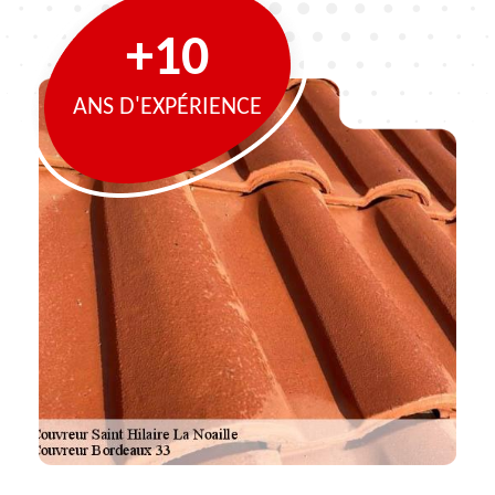
+10
ANS D'EXPÉRIENCE