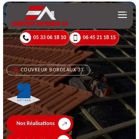
05 33 06 18 10
06 45 21 18 15
COUVREUR BORDEAUX 33
Nos Réalisations