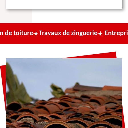
e
Travaux de zinguerie
Entreprise de couv