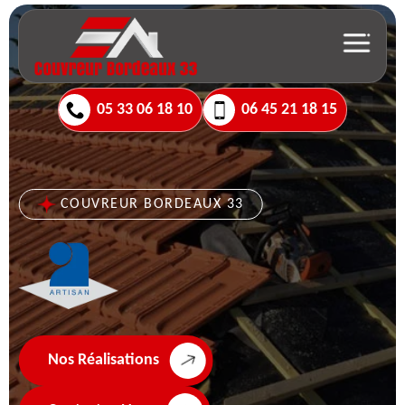
05 33 06 18 10
06 45 21 18 15
COUVREUR BORDEAUX 33
Nos Réalisations