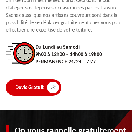
afin de fournir les meilleurs prix. Ceci dans le but
d’alléger vos dépenses occasionnées par les travaux.
Sachez aussi que nos artisans couvreurs sont dans la
possibilité de se déplacer gratuitement chez vous pour
effectuer une expertise de votre toiture.
Du Lundi au Samedi
9h00 à 12h00 – 14h00 à 19h00
PERMANENCE 24/24 – 7J/7
Devis Gratuit
On vous rappelle gratuitement