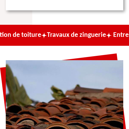
ure
Travaux de zinguerie
Entreprise de co