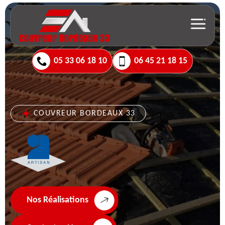
05 33 06 18 10
06 45 21 18 15
COUVREUR BORDEAUX 33
Nos Réalisations