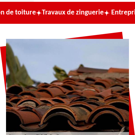
re
Travaux de zinguerie
Entreprise de cou