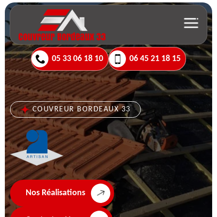
05 33 06 18 10
06 45 21 18 15
COUVREUR BORDEAUX 33
Nos Réalisations