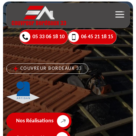
05 33 06 18 10
06 45 21 18 15
COUVREUR BORDEAUX 33
Nos Réalisations