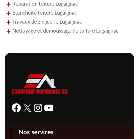
Réparation toiture Lugaignac
Etanchéité toiture Lugaignac
Travaux de zinguerie Lugaignac
Nettoyage et demoussage de toiture Lugaignac
Nos services