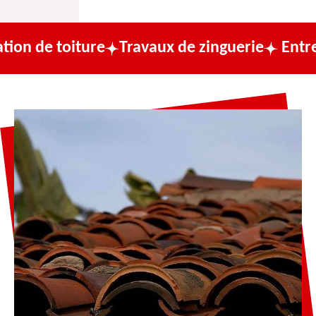
ture
Travaux de zinguerie
Entreprise de c