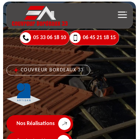
05 33 06 18 10
06 45 21 18 15
COUVREUR BORDEAUX 33
Nos Réalisations