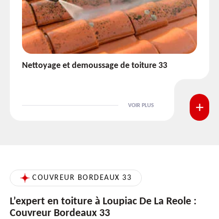
Etanchéité toiture 33
VOIR PLUS
COUVREUR BORDEAUX 33
L’expert en toiture à Loupiac De La Reole :
Couvreur Bordeaux 33