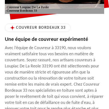
COUVREUR BORDEAUX 33
Une équipe de couvreur expérimenté
Avec l’équipe de Couvreur à 33190, nous voulons
vraiment satisfaire tous vos besoins en matière de
couverture. Soyez rassuré, nos artisans couvreurs à
Loupiac De La Reole 33190 ont été sélectionnés pour
vous de manière stricte et rigoureuse afin que la
construction ou la rénovation de votre toiture soit
remise entre les mains de vrais expert. Chez Couvreur
Bordeaux 33 nos spécialistes en toiture sont aptes à
poser le revêtement de toit qui vous convient, à réparer
votre toit en cas de défaillance ou de fuite d'eau, à
rénover votre toit pour le rendre plus étanche et plus