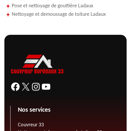
Pose et nettoyage de gouttière Ladaux
Nettoyage et demoussage de toiture Ladaux
Nos services
Couvreur 33