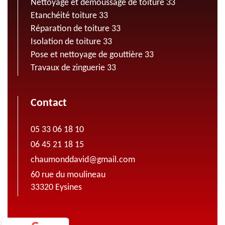
Nettoyage et demoussage de toiture 33
Etanchéité toiture 33
Réparation de toiture 33
Isolation de toiture 33
Pose et nettoyage de gouttière 33
Travaux de zinguerie 33
Contact
05 33 06 18 10
06 45 21 18 15
chaumonddavid@gmail.com
60 rue du moulineau
33320 Eysines