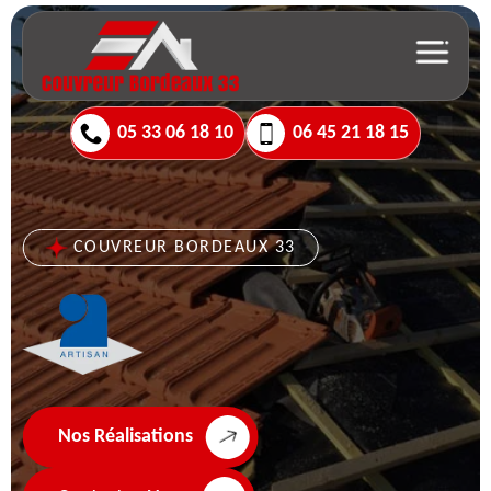
05 33 06 18 10
06 45 21 18 15
COUVREUR BORDEAUX 33
Nos Réalisations