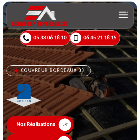
05 33 06 18 10
06 45 21 18 15
COUVREUR BORDEAUX 33
Nos Réalisations