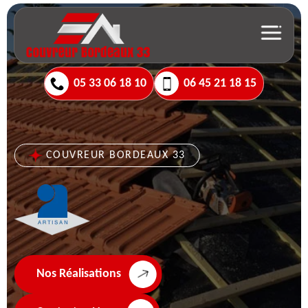
05 33 06 18 10
06 45 21 18 15
COUVREUR BORDEAUX 33
Nos Réalisations