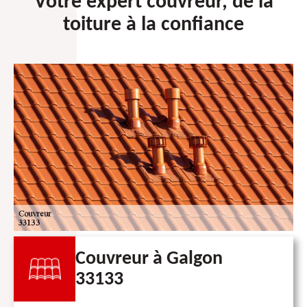
Votre expert couvreur, de la
toiture à la confiance
Couvreur à Galgon
33133