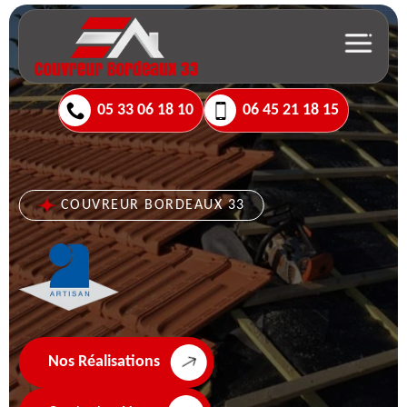
05 33 06 18 10
06 45 21 18 15
COUVREUR BORDEAUX 33
Nos Réalisations