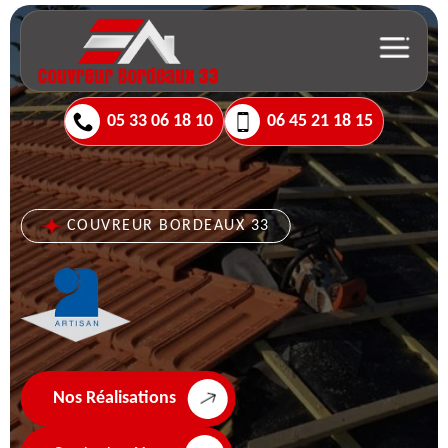
05 33 06 18 10
06 45 21 18 15
COUVREUR BORDEAUX 33
Nos Réalisations