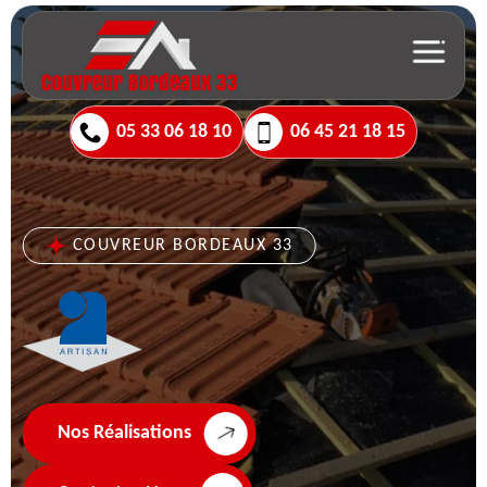
05 33 06 18 10
06 45 21 18 15
COUVREUR BORDEAUX 33
Nos Réalisations