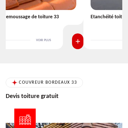
Etanchéité toiture 33
VOIR PLUS
COUVREUR BORDEAUX 33
Devis toiture gratuit