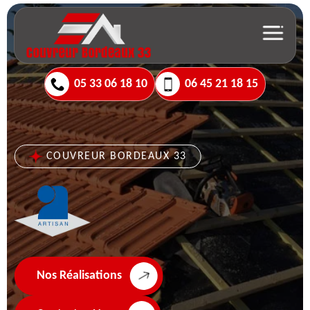
05 33 06 18 10
06 45 21 18 15
COUVREUR BORDEAUX 33
Nos Réalisations