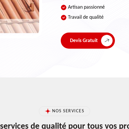
Artisan passionné
Travail de qualité
Devis Gratuit
NOS SERVICES
services de qualité pour tous vos pr