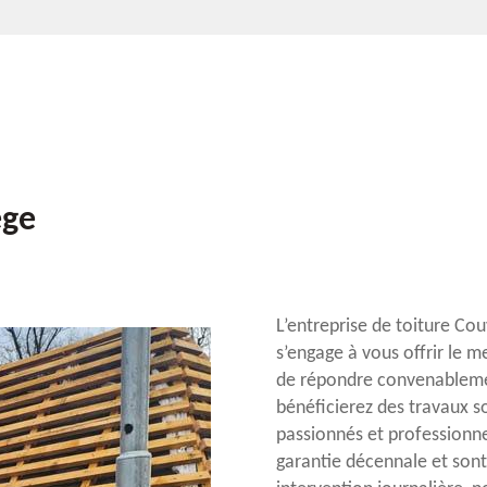
ège
L’entreprise de toiture Co
s’engage à vous offrir le 
de répondre convenablement
bénéficierez des travaux so
passionnés et professionne
garantie décennale et sont