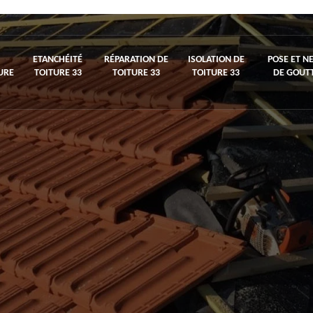
ETANCHÉITÉ
RÉPARATION DE
ISOLATION DE
POSE ET N
URE
TOITURE 33
TOITURE 33
TOITURE 33
DE GOUTT