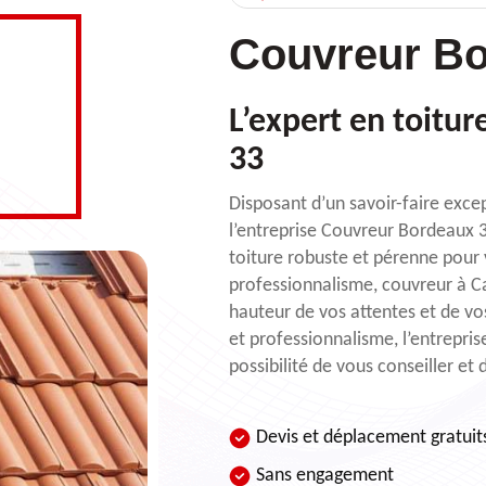
Couvreur Bo
L’expert en toitu
33
Disposant d’un savoir-faire exce
l’entreprise Couvreur Bordeaux 3
toiture robuste et pérenne pour 
professionnalisme, couvreur à Can
hauteur de vos attentes et de v
et professionnalisme, l’entrepri
possibilité de vous conseiller et 
Devis et déplacement gratuit
Sans engagement