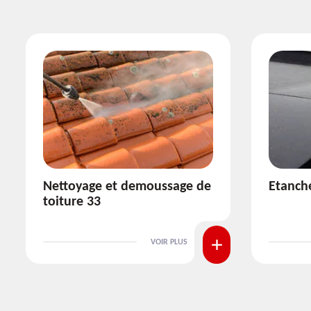
Etanchéité toiture 33
Réparat
VOIR PLUS