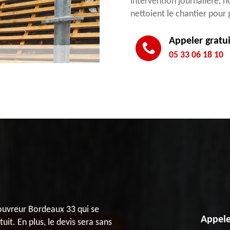
intervention journalière, 
nettoient le chantier pour 
Appeler gratu
05 33 06 18 10
Couvreur Bordeaux 33 qui se
Appele
it. En plus, le devis sera sans