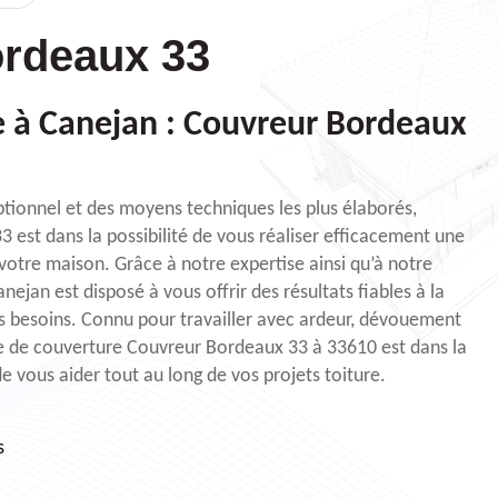
rdeaux 33
re à Canejan : Couvreur Bordeaux
ptionnel et des moyens techniques les plus élaborés,
3 est dans la possibilité de vous réaliser efficacement une
votre maison. Grâce à notre expertise ainsi qu’à notre
ejan est disposé à vous offrir des résultats fiables à la
os besoins. Connu pour travailler avec ardeur, dévouement
se de couverture Couvreur Bordeaux 33 à 33610 est dans la
de vous aider tout au long de vos projets toiture.
s