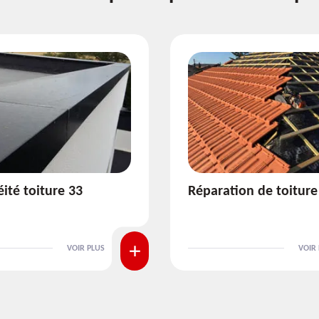
ion de toiture 33
Isolation de toiture 3
VOIR PLUS
VOIR