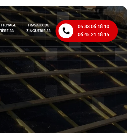
ETTOYAGE
TRAVAUX DE
05 33 06 18 10
IÈRE 33
ZINGUERIE 33
06 45 21 18 15