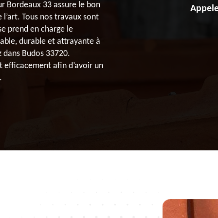
eur Bordeaux 33 assure le bon
Appele
 l’art. Tous nos travaux sont
ise prend en charge le
ble, durable et attrayante à
ez dans Budos 33720.
t efficacement afin d’avoir un
.