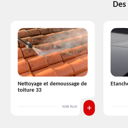
Des 
Etanchéité toiture 33
Réparat
VOIR PLUS