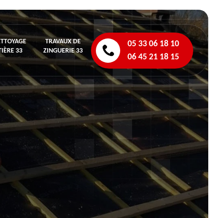
ETTOYAGE
TRAVAUX DE
05 33 06 18 10
IÈRE 33
ZINGUERIE 33
06 45 21 18 15