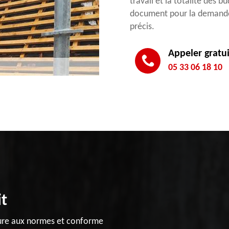
travail et la totalité des b
document pour la demande e
précis.
Appeler gratu
05 33 06 18 10
it
oiture aux normes et conforme