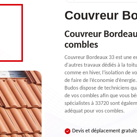
Couvreur Bo
Couvreur Bordeaux
combles
Couvreur Bordeaux 33 est une ent
d'autres travaux dédiés à la toit
comme en hiver, l’isolation de
de faire de l’économie d’énergie
Budos dispose de techniciens qua
de vos combles afin que vous bé
spécialistes à 33720 sont égalem
adéquat pour vos combles.
Devis et déplacement gratuit