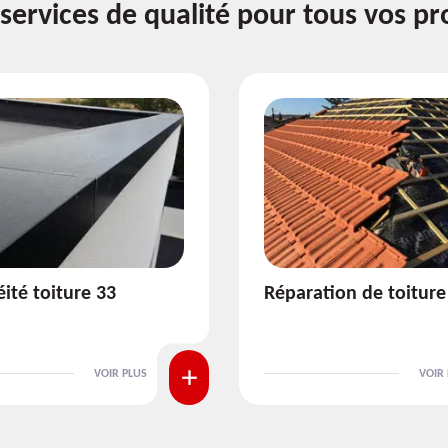
services de qualité pour tous vos pr
ion de toiture 33
Isolation de toiture 3
VOIR PLUS
VOIR