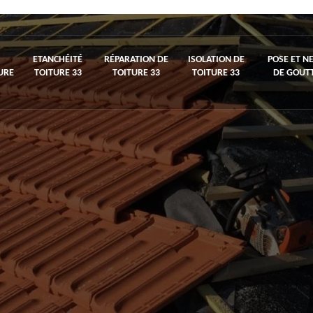
ETANCHÉITÉ
RÉPARATION DE
ISOLATION DE
POSE ET N
URE
TOITURE 33
TOITURE 33
TOITURE 33
DE GOUTT