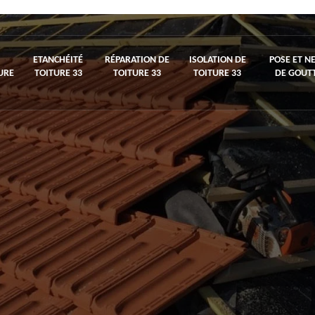
ETANCHÉITÉ
RÉPARATION DE
ISOLATION DE
POSE ET N
URE
TOITURE 33
TOITURE 33
TOITURE 33
DE GOUTT