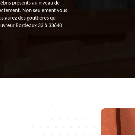
ébris présents au niveau de
rrectement. Non seulement vous
us aurez des gouttières qui
Couvreur Bordeaux 33 à 33640