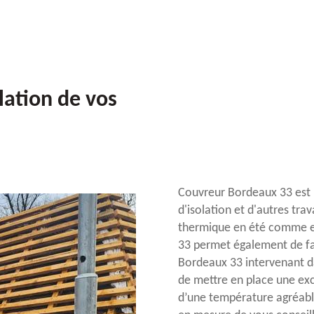
lation de vos
Couvreur Bordeaux 33 est u
d'isolation et d'autres tra
thermique en été comme en
33 permet également de fai
Bordeaux 33 intervenant da
de mettre en place une exc
d’une température agréabl