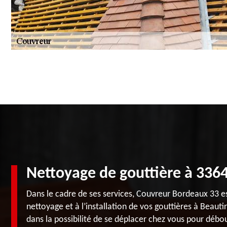
Nettoyage de gouttière à 336
Dans le cadre de ses services, Couvreur Bordeaux 33 
nettoyage et à l’installation de vos gouttières à Beaut
dans la possibilité de se déplacer chez vous pour débo