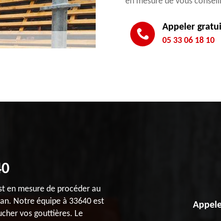
en mesure de vous conseill
Appeler gratu
05 33 06 18 10
40
est en mesure de procéder au
iran. Notre équipe à 33640 est
Appele
ucher vos gouttières. Le