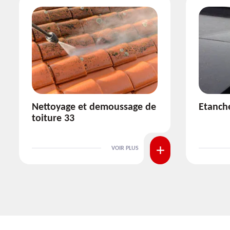
Etanchéité toiture 33
Réparat
VOIR PLUS