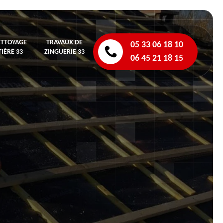
ETTOYAGE
TRAVAUX DE
05 33 06 18 10
IÈRE 33
ZINGUERIE 33
06 45 21 18 15