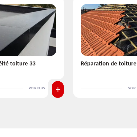
ion de toiture 33
Isolation de toiture 3
VOIR PLUS
VOIR